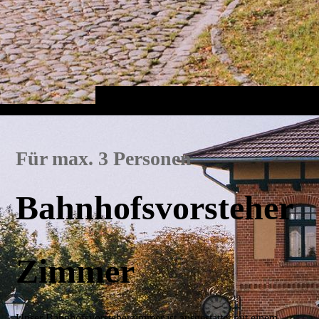
Für max. 3 Personen
Bahnhofsvorsteher
Zimmer
Unser Bahnhofsvorsteherzimmer ist ausgestattet mit einem