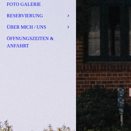
FOTO GALERIE
RESERVIERUNG
ÜBER MICH / UNS
ÖFFNUNGSZEITEN &
ANFAHRT