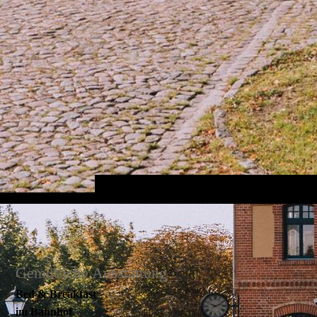
Gemütliche Ausstattung
Bed & Breakfast
im Bahnhof