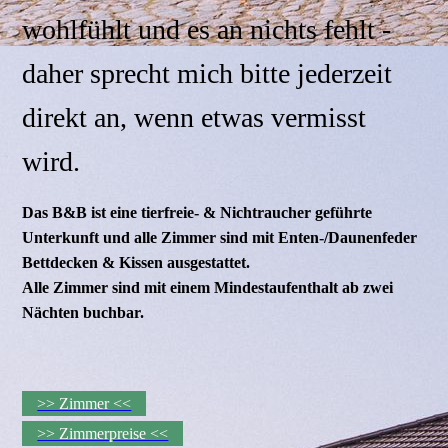
wohlfühlt und es an nichts fehlt -
daher sprecht mich bitte jederzeit
direkt an, wenn etwas vermisst
wird.
Das B&B ist eine tierfreie- & Nichtraucher geführte
Unterkunft und alle Zimmer sind mit Enten-/Daunenfeder
Bettdecken & Kissen ausgestattet.
Alle Zimmer sind mit einem Mindestaufenthalt ab zwei
Nächten buchbar.
>> Zimmer <<
>> Zimmerpreise <<