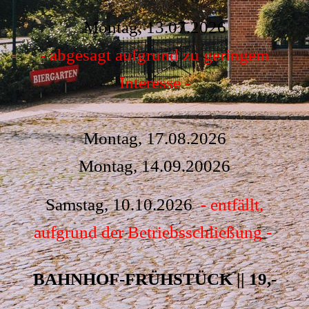
Montag, 13.07.2026
- abgesagt aufgrund zu geringem
Interesse -
Montag, 17.08.2026
Montag, 14.09.20026
Samstag, 10.10.2026
- entfällt,
aufgrund der Betriebsschließung -
BAHNHOF-FRÜHSTÜCK || 19,-