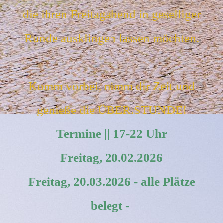
die ihren Freitagabend in geselliger
Runde ausklingen lassen möchten.
Komm vorbei, nimm dir Zeit und
genieße die ÜBER.STUNDE!
Termine || 17-22 Uhr
Freitag, 20.02.2026
Freitag, 20.03.2026 - alle Plätze
belegt -