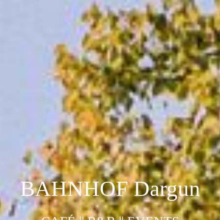
BAHNHOF Dargun