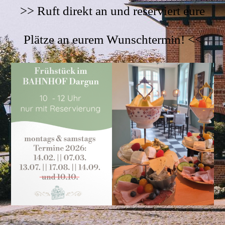
>> Ruft direkt an und reserviert eure
Plätze an eurem Wunschtermin! <<