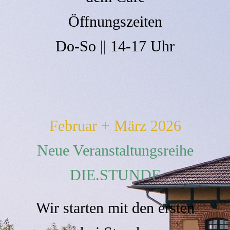
Öffnungszeiten
Do-So || 14-17 Uhr
Februar + März 2026
Neue Veranstaltungsreihe
DIE.STUNDE
Wir starten mit den ersten