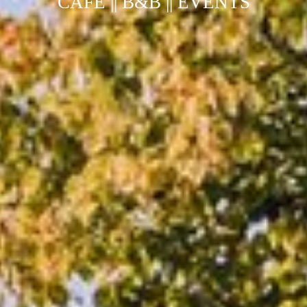
CAFÉ || B&B || EVENTS