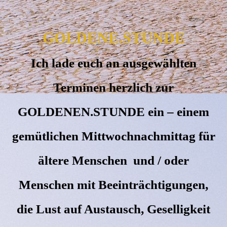
GOLDENE.STUNDE
Ich lade euch an ausgewählten
Terminen herzlich zur
GOLDENEN.STUNDE ein – einem
gemütlichen Mittwochnachmittag für
ältere Menschen und / oder
Menschen mit Beeinträchtigungen,
die Lust auf Austausch, Geselligkeit