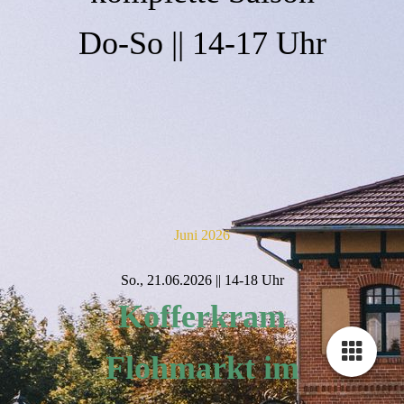
Do-So || 14-17 Uhr
Juni 2026
So., 21.06.2026 || 14-18 Uhr
Kofferkram
Flohmarkt im