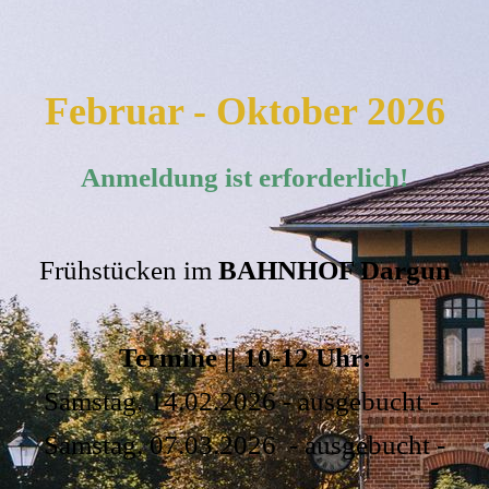
Februar - Oktober 2026
Anmeldung ist erforderlich!
Frühstücken im
BAHNHOF Dargun
Termine || 10-12 Uhr:
Samstag, 14.02.2026 - ausgebucht -
Samstag, 07.03.2026 - ausgebucht -