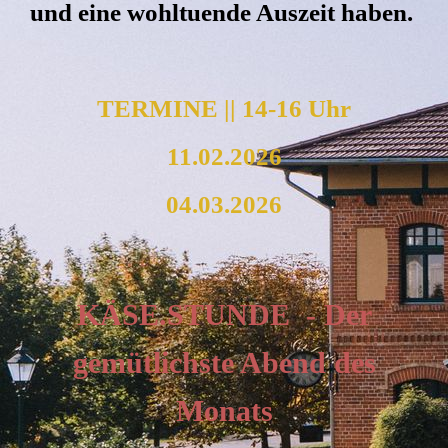
und eine wohltuende Auszeit haben.
TERMINE || 14-16 Uhr
11.02.2026
04.03.2026
KÄSE.STUNDE - Der
gemütlichste Abend des
Monats